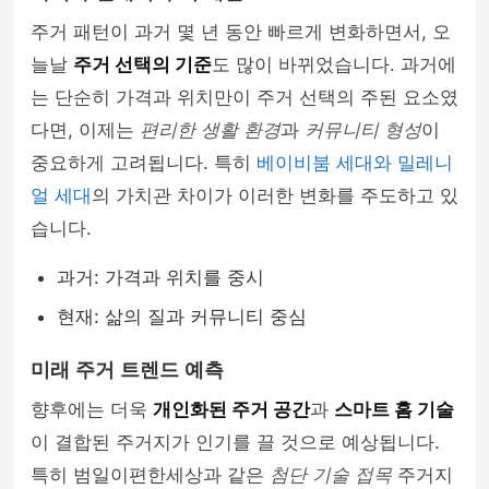
주거 패턴이 과거 몇 년 동안 빠르게 변화하면서, 오
늘날
주거 선택의 기준
도 많이 바뀌었습니다. 과거에
는 단순히 가격과 위치만이 주거 선택의 주된 요소였
다면, 이제는
편리한 생활 환경
과
커뮤니티 형성
이
중요하게 고려됩니다. 특히
베이비붐 세대와 밀레니
얼 세대
의 가치관 차이가 이러한 변화를 주도하고 있
습니다.
과거: 가격과 위치를 중시
현재: 삶의 질과 커뮤니티 중심
미래 주거 트렌드 예측
향후에는 더욱
개인화된 주거 공간
과
스마트 홈 기술
이 결합된 주거지가 인기를 끌 것으로 예상됩니다.
특히 범일이편한세상과 같은
첨단 기술 접목
주거지