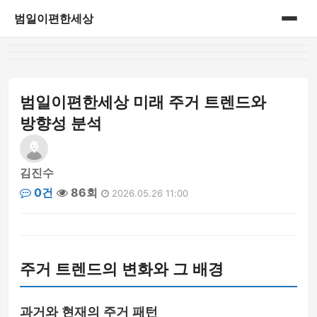
범일이편한세상
홈
게시판
범일이편한세상 미래 주거 트렌드와
방향성 분석
김진수
0건
86회
2026.05.26 11:00
주거 트렌드의 변화와 그 배경
과거와 현재의 주거 패턴