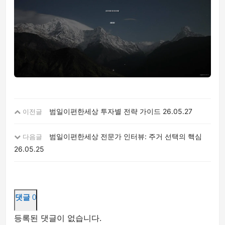
범일이편한세상 투자별 전략 가이드
26.05.27
이전글
범일이편한세상 전문가 인터뷰: 주거 선택의 핵심
다음글
26.05.25
댓글
0
등록된 댓글이 없습니다.