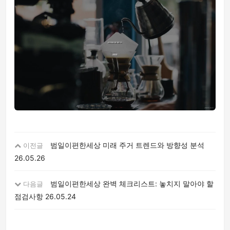
범일이편한세상 미래 주거 트렌드와 방향성 분석
이전글
26.05.26
범일이편한세상 완벽 체크리스트: 놓치지 말아야 할
다음글
점검사항
26.05.24