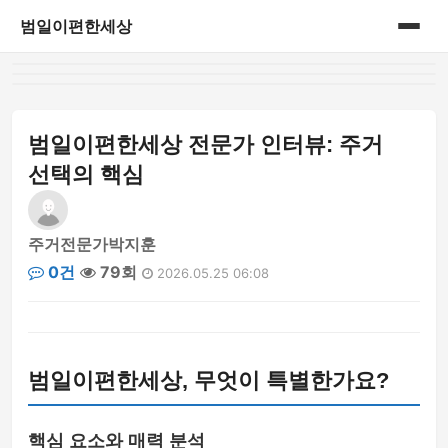
범일이편한세상
홈
게시판
범일이편한세상 전문가 인터뷰: 주거
선택의 핵심
주거전문가박지훈
0건
79회
2026.05.25 06:08
범일이편한세상, 무엇이 특별한가요?
핵심 요소와 매력 분석