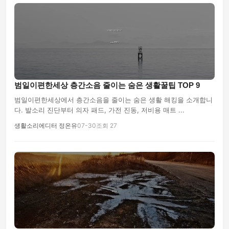
범일이편한세상 층간소음 줄이는 숨은 생활꿀팁 TOP 9
범일이편한세상에서 층간소음을 줄이는 숨은 생활 해킹을 소개합니
다. 발소리 진단부터 의자 패드, 가전 진동, 저비용 매트 ...
생활소리에디터 정온유
07-30
조회 27