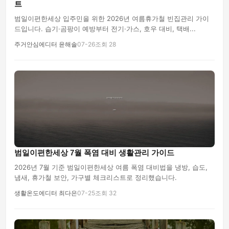
트
범일이편한세상 입주민을 위한 2026년 여름휴가철 빈집관리 가이
드입니다. 습기·곰팡이 예방부터 전기·가스, 호우 대비, 택배...
주거안심에디터 윤해솔
07-26
조회 28
범일이편한세상 7월 폭염 대비 생활관리 가이드
2026년 7월 기준 범일이편한세상 여름 폭염 대비법을 냉방, 습도,
냄새, 휴가철 보안, 가구별 체크리스트로 정리했습니다.
생활온도에디터 최다은
07-25
조회 32