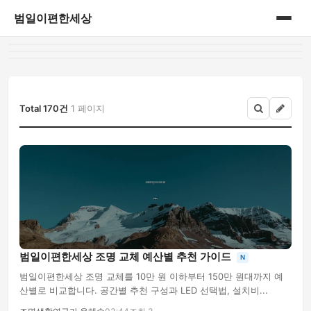
범일이편한세상
홈
게시판
Total 170건
1 페이지
범일이편한세상 조명 교체 예산별 추천 가이드
N
범일이편한세상 조명 교체를 10만 원 이하부터 150만 원대까지 예
산별로 비교합니다. 공간별 추천 구성과 LED 선택법, 설치비...