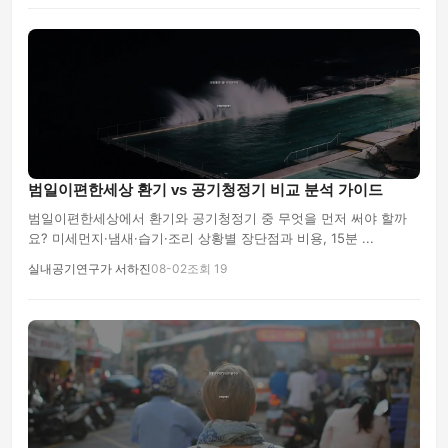
범일이편한세상 환기 vs 공기청정기 비교 분석 가이드
범일이편한세상에서 환기와 공기청정기 중 무엇을 먼저 써야 할까
요? 미세먼지·냄새·습기·조리 상황별 장단점과 비용, 15분 ...
실내공기연구가 서하진
08-02
조회 19