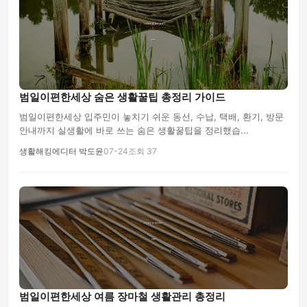
범일이편한세상 숨은 생활꿀팁 총정리 가이드
범일이편한세상 입주민이 놓치기 쉬운 동선, 수납, 택배, 환기, 방문
안내까지 실생활에 바로 쓰는 숨은 생활꿀팁을 정리했습...
생활해킹에디터 박도윤
07-24
조회 37
범일이편한세상 여름 장마철 생활관리 총정리