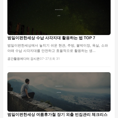
범일이편한세상 수납 사각지대 활용하는 법 TOP 7
범일이편한세상에서 놓치기 쉬운 현관, 주방, 붙박이장, 욕실, 소파
아래 수납 사각지대를 안전하고 효율적으로 활용하는 생...
공간활용에디터 강시온
07-27
조회 31
범일이편한세상 여름휴가철 장기 외출 빈집관리 체크리스