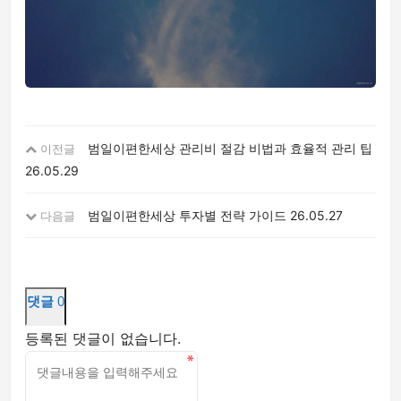
범일이편한세상 관리비 절감 비법과 효율적 관리 팁
이전글
26.05.29
범일이편한세상 투자별 전략 가이드
26.05.27
다음글
댓글
0
등록된 댓글이 없습니다.