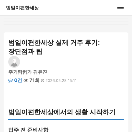
범일이편한세상
홈
게시판
범일이편한세상 실제 거주 후기:
장단점과 팁
주거탐험가 김유진
0건
71회
2026.05.28 15:11
범일이편한세상에서의 생활 시작하기
입주 전 준비사항